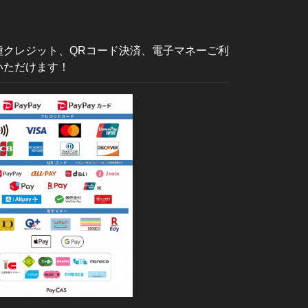
種クレジット、QRコード決済、電子マネーご利
いただけます！