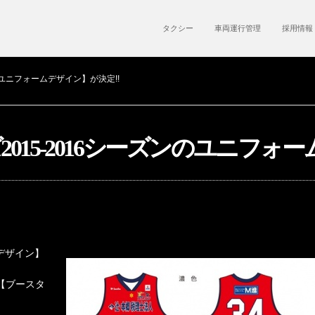
タクシー
車両運行管理
採用情報
のユニフォームデザイン】が決定!!
015-2016シーズンのユニフォー
ムデザイン】
【ブースタ